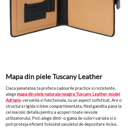
Mapa din piele Tuscany Leather
Daca jumatatea ta prefera cadourile practice si rezistente,
alege
mapa din piele naturala neagra Tuscany Leather, model
Adriano
, versatila si functionala, cu un aspect sofisticat. Are o
structura rigida si bine compartimentata, fiind gandita pana la
cel mai mic detaliu pentru a acoperi toate nevoile
utilizatorului. Poti alege dintr-o gama de culori variata si o
poti proteja eficient folosind saculetul de depozitare inclus.