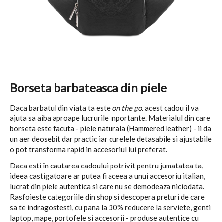
Borseta barbateasca din piele
Daca barbatul din viata ta este
on the go,
acest cadou il va
ajuta sa aiba aproape lucrurile inportante. Materialul din care
borseta este facuta - piele naturala (Hammered leather) - ii da
un aer deosebit dar practic iar curelele detasabile si ajustabile
o pot transforma rapid in accesoriul lui preferat.
Daca esti în cautarea cadoului potrivit pentru jumatatea ta,
ideea castigatoare ar putea fi aceea a unui accesoriu italian,
lucrat din piele autentica si care nu se demodeaza niciodata.
Rasfoieste categoriile din shop si descopera preturi de care
sa te indragostesti, cu pana la 30% reducere la serviete, genti
laptop, mape, portofele si accesorii - produse autentice cu