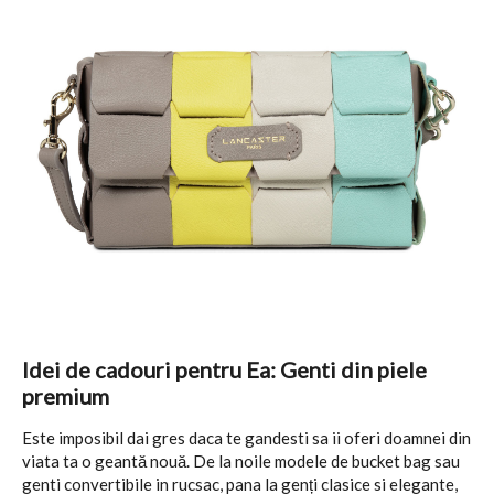
Idei de cadouri pentru Ea: Genti din piele
premium
Este imposibil dai gres daca te gandesti sa ii oferi doamnei din
viata ta o geantă nouă. De la noile modele de bucket bag sau
genti convertibile in rucsac, pana la genți clasice si elegante,