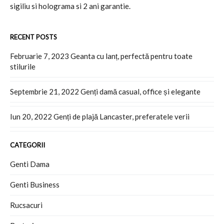
sigiliu si holograma si 2 ani garantie.
RECENT POSTS
Februarie 7, 2023
Geanta cu lanț, perfectă pentru toate
stilurile
Septembrie 21, 2022
Genți damă casual, office și elegante
Iun 20, 2022
Genți de plajă Lancaster, preferatele verii
CATEGORII
Genti Dama
Genti Business
Rucsacuri