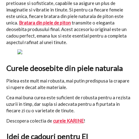
pretioase si sofisticate, capabile sa asigure un plus de
imaginatie si vibratie in tinute. Si pentru ca fiecare femeie
este unica, fiecare bratara din piele naturala de piton este
unica.
Bratara din piele de piton
transmite o eleganta
deosebita produsului final. Acest accesoriu original este un
cadou perfect, emana lux si este esential pentru a completa
aspectul rafinat al unei tinute.
Curele deosebite din piele naturala
Pielea este mult mai robusta, mai putin predispusa la crapare
si rupere decat alte materiale.
Cea mai buna curea este suficient de robusta pentru a rezista
uzurii in timp, dar supla si adecvata pentru a fi purtata in
fiecare zi cu o varietate de tinute.
Descopera colectia de
curele KARINE
!
Idei de cadouri pentru El