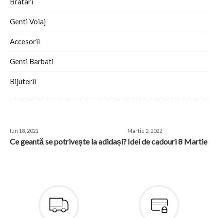
Bratari
Genti Voiaj
Accesorii
Genti Barbati
Bijuterii
READ THE PREVIOUS BLOG POST
READ THE NEXT BLOG POST
Iun 18, 2021
Martie 2, 2022
Ce geantă se potrivește la adidași?
Idei de cadouri 8 Martie