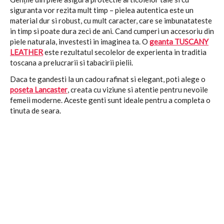
siguranta vor rezita mult timp – pielea autentica este un
material dur si robust, cu mult caracter, care se imbunatateste
in timp si poate dura zeci de ani. Cand cumperi un accesoriu din
piele naturala, investesti in imaginea ta. O
geanta TUSCANY
LEATHER
este rezultatul secolelor de experienta in traditia
toscana a prelucrarii si tabacirii pielii.
Daca te gandesti la un cadou rafinat si elegant, poti alege o
poseta Lancaster
, creata cu viziune si atentie pentru nevoile
femeii moderne. Aceste genti sunt ideale pentru a completa o
tinuta de seara.