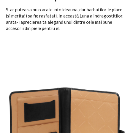
S-ar putea sa nu o arate intotdeauna, dar barbatilor le place
(si merita!) sa fie rasfatati. In această Luna a Indragostitilor,
arata-i aprecierea ta alegand unul dintre cele mai bune
accesorii din piele pentru el.