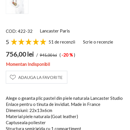
Lancaster Paris
COD: 422-32
5
51 de recenzii
Scrie o recenzie
756,00
lei
/
(
-20 %
)
945,00
lei
Momentan Indisponibil
ADAUGA LA FAVORITE
Alege o geanta plic pastel din piele naturala Lancaster Studio
Enlace pentru o tinuta de invidiat. Made in France
Dimensiuni: 22x13x6cm
Material piele naturala (Goat leather)
Captuseala poliester
Structura semirigida cu 1 compartiment