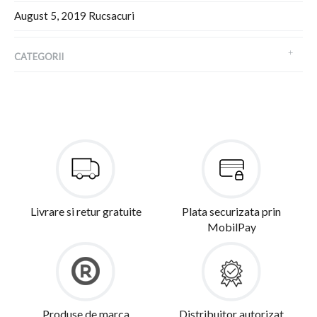
August 5, 2019
Rucsacuri
CATEGORII
Livrare si retur gratuite
Plata securizata prin
MobilPay
Produse de marca
Distribuitor autorizat