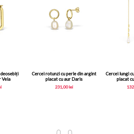
 deosebiți
Cercei rotunzi cu perle din argint
Cercei lungi cu
r Vela
placat cu aur Daris
placat c
ei
231,00
lei
132