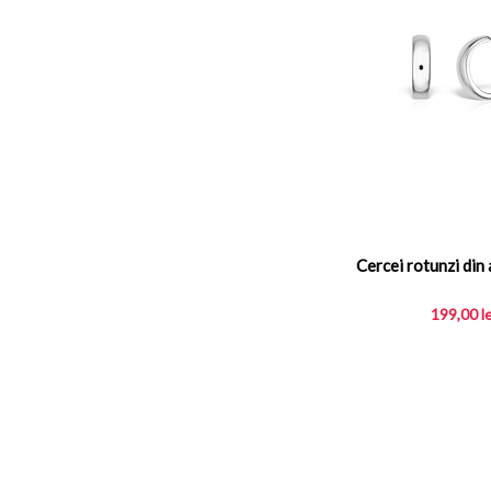
Cercei rotunzi din 
199,00
l