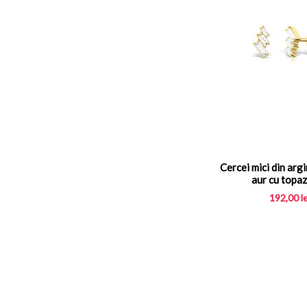
Cercei mici din argi
aur cu topaz
192,00
l