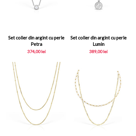
Set colier din argint cu perle
Set colier din argint cu perle
Petra
Lumin
374,00
lei
389,00
lei