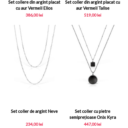
Set coliere din argint placat
Set colier din argint placat cu
cu aur Vermeil Elios
aur Vermeil Talise
386,00
lei
519,00
lei
Set colier de argint Neve
Set colier cu pietre
semiprețioase Onix Kyra
234,00
lei
447,00
lei