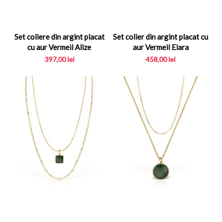
Set coliere din argint placat
Set colier din argint placat cu
cu aur Vermeil Alize
aur Vermeil Elara
397,00
lei
458,00
lei