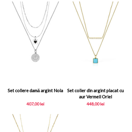
Set coliere damă argint Nola
Set colier din argint placat cu
aur Vermeil Oriel
407,00
lei
448,00
lei