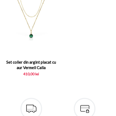
Set colier din argint placat cu
aur Vermeil Calla
410,00
lei