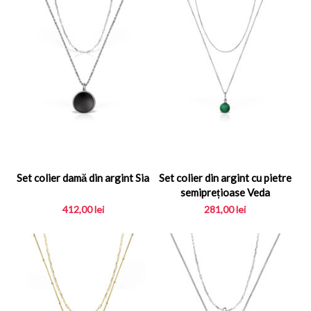
Set colier damă din argint Sia
Set colier din argint cu pietre
semiprețioase Veda
412,00
lei
281,00
lei