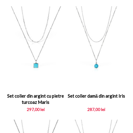
Set colier din argint cu pietre
Set colier damă din argint Iris
turcoaz Maris
297,00
lei
287,00
lei