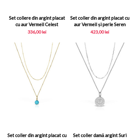
Set coliere din argint placat
Set colier din argint placat cu
cu aur Vermeil Celest
aur Vermeil și perle Seren
336,00
lei
423,00
lei
Set colier din argint placat cu
Set colier damă argint Suri