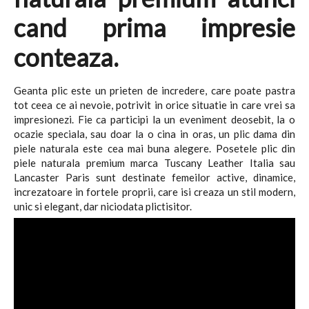
cand prima impresie
conteaza.
Geanta plic este un prieten de incredere, care poate pastra
tot ceea ce ai nevoie, potrivit in orice situatie in care vrei sa
impresionezi. Fie ca participi la un eveniment deosebit, la o
ocazie speciala, sau doar la o cina in oras, un plic dama din
piele naturala este cea mai buna alegere. Posetele plic din
piele naturala premium marca Tuscany Leather Italia sau
Lancaster Paris sunt destinate femeilor active, dinamice,
increzatoare in fortele proprii, care isi creaza un stil modern,
unic si elegant, dar niciodata plictisitor.