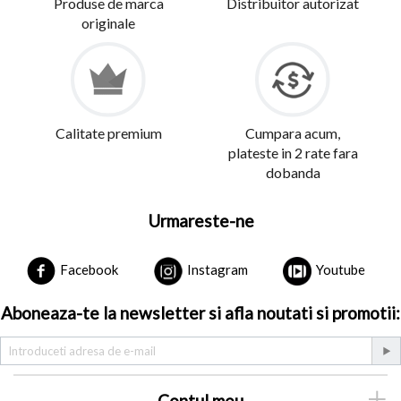
Produse de marca
Distribuitor autorizat
originale
Calitate premium
Cumpara acum,
plateste in 2 rate fara
dobanda
Urmareste-ne
Facebook
Instagram
Youtube
Aboneaza-te la newsletter si afla noutati si promotii:
Contul meu