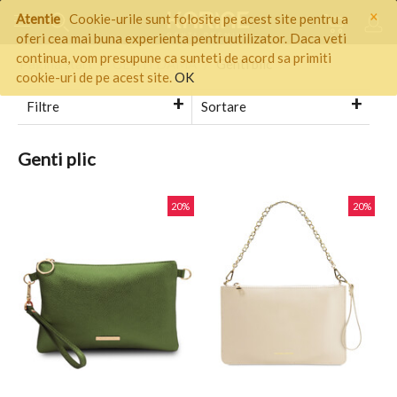
×
Atentie
Cookie-urile sunt folosite pe acest site pentru a
oferi cea mai buna experienta pentruutilizator. Daca veti
continua, vom presupune ca sunteti de acord sa primiti
Pagina start
/
GENTI DAMA
/
Genti plic
cookie-uri de pe acest site.
OK
Filtre
Sortare
Genti plic
20%
20%