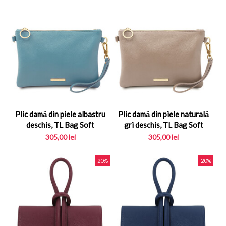
Plic damă din piele albastru
Plic damă din piele naturală
deschis, TL Bag Soft
gri deschis, TL Bag Soft
305,00
lei
305,00
lei
20%
20%