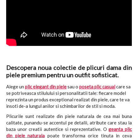
Descopera noua colectie de plicuri dama din
piele premium pentru un outfit sofisticat.
Alege un
plic elegant din piele
sau o
poseta plic casual
care sa
se potriveasca stilulului si personalitatii tale: fiecare model
reprezinta un produs exceptional realizat din piele, care te va
insoti de-a lungul anilor si schimbarilor de stil si moda.
Plicurile sunt realizate din piele naturala de cea mai buna
calitate, punandu-se accentul pe detalii, atribute care stau la
baza unor creatii autentice si reprezentative. O
geanta plic
din piele naturala
poate transforma orice tinuta in ceva