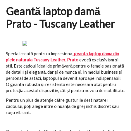
Geantă laptop damă
Prato - Tuscany Leather
Special creată pentru a impresiona,
geanta laptop dama din
piele naturala Tuscany Leather, Prato
evocă exclusivism și
stil. Este cadoul ideal de primăvară pentru o femeie pasionată
de detalii și eleganță, dar și de munca ei. În mediul business și
personal de astăzi, laptopul a devenit aproape indispensabil.
O geantă robustă și rezistentă este necesară atât pentru
protecția acestui dispozitiv, cât și pentru nevoia de mobilitate.
Pentru un plus de atenție către gusturile destinatarei
cadoului, poți alege între o nuanță de grej inchis discret sau
roșu vibrant.