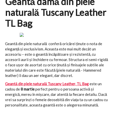
Geantă damă din piele
naturală Tuscany Leather
TL Bag
Geantă din piele naturală conferă oricărei ținute o nota de
eleganță și exclusivism. Aceasta este mai mult decât un
accesoriu – este o geantă încăpătoare și rezistentă, cu
accesorii aurii și închidere cu fermoar. Structura ei semi-rigidă
o face ușor de asortat cu orice ținută și finisajele subtile ale
materialul din care este făcută (piele naturală - Hammered
leather) îi dau un aer elegant, dar discret.
Geantă din piele naturală Tuscany Leather, TL Bag
este un
cadou de
8 martie
perfect pentru o persoana activă și
energică, mereu în mișcare, dar atentă la fiecare detaliu. Dacă
vrei sa surprinzi o femeie deosebită din viața ta cu un cadou cu
personalitate, aceasta geantă este o alegerea minunată.