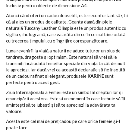
inclusiv pentru obiecte de dimensiune A4.
Atunci când oferi un cadou deosebit, este reconfortant să știi
că ai ales un produs de calitate.
Geanta damă din piele
naturală Tuscany Leather Olimpia este un produs autentic cu
sigiliu și hologramă, care va arăta din ce în ce mai bine odată
cu trecerea timpului, cu o îngrijire corespunzătoare.
Luna revenirii la viață a naturii ne aduce tuturor un plus de
tandrețe, dragoste și optimism. Este natural să vrei să le
transmiți încă odată femeilor speciale din viața ta cât de mult
le apreciezi. Iar dacă vrei ca această declarație să fie însoțită
de un cadou rafinat și elegant, produsele
KARINE
sunt
perfecte pentru acest gest.
Ziua Internațională a Femeii este un simbol al drepturilor și
emancipării acestora. Este și un moment în care trebuie să îți
amintești să te iubești și să te apreciezi la adevărata ta
valoare.
Acesta este cel mai de preț cadou pe care orice femeie și-l
poate face.