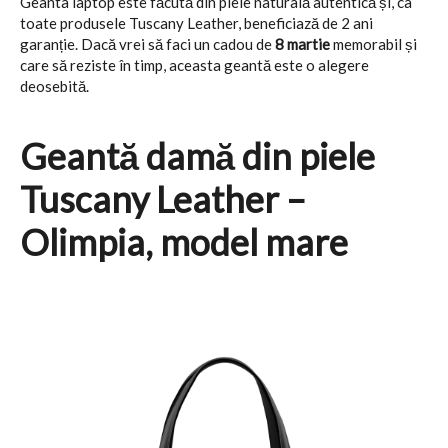
Geanta laptop este făcută din piele naturală autentică și, ca
toate produsele Tuscany Leather, beneficiază de 2 ani
garanție. Dacă vrei să faci un cadou de
8 martie
memorabil și
care să reziste în timp, aceasta geantă este o alegere
deosebită.
Geantă damă din piele
Tuscany Leather –
Olimpia, model mare