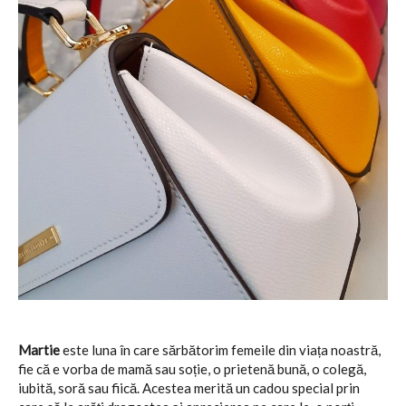
Martie
este luna în care sărbătorim femeile din viața noastră,
fie că e vorba de mamă sau soție, o prietenă bună, o colegă,
iubită, soră sau fiică. Acestea merită un cadou special prin