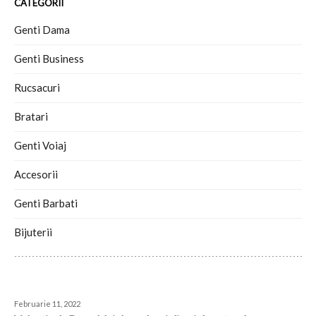
CATEGORII
Genti Dama
Genti Business
Rucsacuri
Bratari
Genti Voiaj
Accesorii
Genti Barbati
Bijuterii
READ THE PREVIOUS BLOG POST
Februarie 11, 2022