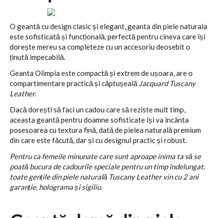
O geantă cu design clasic și elegant,
geanta din piele naturala
este sofisticată și funcțională, perfectă pentru cineva care își
dorește mereu sa completeze cu un accesoriu deosebit o
ținută impecabilă.
Geanta Olimpia este compactă și extrem de ușoara, are o
compartimentare practică și căptușeală
Jacquard Tuscany
Leather.
Dacă dorești să faci un cadou care să reziste mult timp,
aceasta geantă pentru doamne sofisticate își va încânta
posesoarea cu textura fină, dată de pielea naturală premium
din care este făcută, dar și cu designul practic și robust.
Pentru ca femeile minunate care sunt aproape inima ta să se
poată bucura de cadourile speciale pentru un timp îndelungat,
toate gențile din piele naturală Tuscany Leather vin cu 2 ani
garanție, holograma și sigiliu.