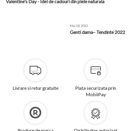
Valentine's Day - Idei de cadouri din piele naturala
READ THE NEXT BLOG POST
Mai 18, 2022
Genti dama– Tendinte 2022
Livrare si retur gratuite
Plata securizata prin
MobilPay
Produse de marca
Distribuitor autorizat