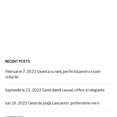
RECENT POSTS
Februarie 7, 2023
Geanta cu lanț, perfectă pentru toate
stilurile
Septembrie 21, 2022
Genți damă casual, office și elegante
Iun 20, 2022
Genți de plajă Lancaster, preferatele verii