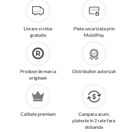
Livrare si retur
Plata securizata prin
gratuite
MobilPay
Produse de marca
Distribuitor autorizat
originale
Calitate premium
Cumpara acum,
plateste in 2 rate fara
dobanda