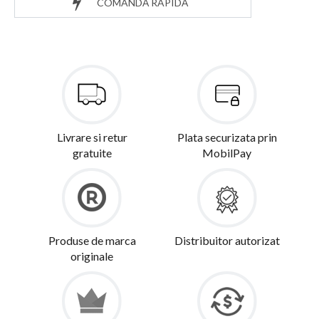
COMANDĂ RAPIDĂ
Livrare si retur
Plata securizata prin
gratuite
MobilPay
Produse de marca
Distribuitor autorizat
originale