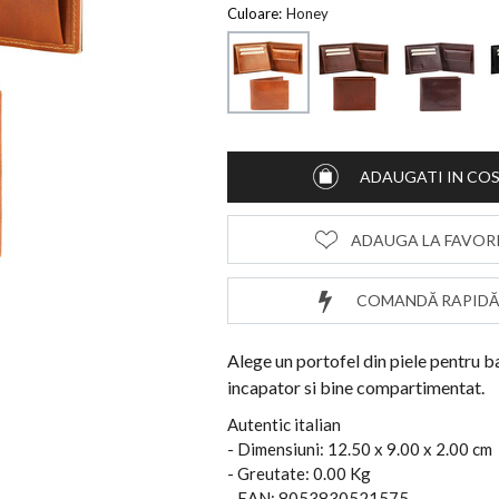
Culoare:
Honey
ADAUGATI IN CO
ADAUGA LA FAVOR
COMANDĂ RAPIDĂ
Alege un portofel din piele pentru b
incapator si bine compartimentat.
Autentic italian
- Dimensiuni: 12.50 x 9.00 x 2.00 cm
- Greutate: 0.00 Kg
- EAN: 8053830521575