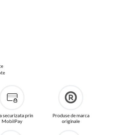
te
ote
a securizata prin
Produse de marca
MobilPay
originale