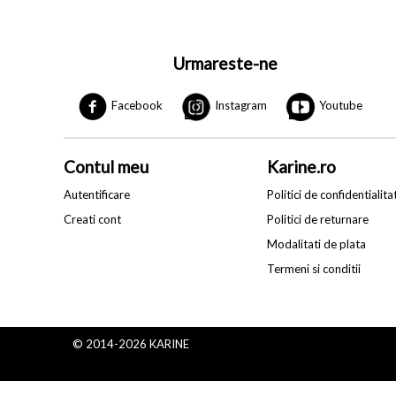
Urmareste-ne
Facebook
Instagram
Youtube
Contul meu
Karine.ro
Autentificare
Politici de confidentialita
Creati cont
Politici de returnare
Modalitati de plata
Termeni si conditii
© 2014-2026 KARINE