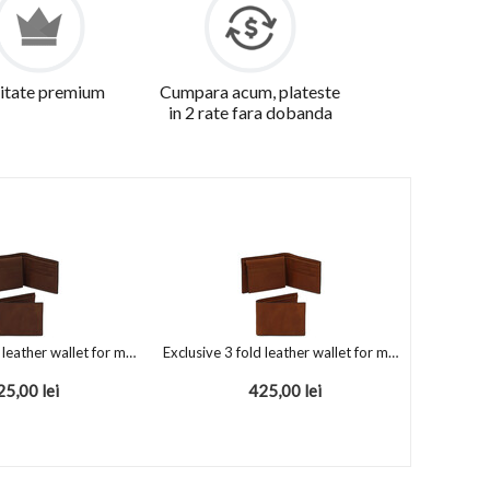
itate premium
Cumpara acum, plateste
in 2 rate fara dobanda
Exclusive 3 fold leather wallet for men Dark Brown
Exclusive 3 fold leather wallet for men Brown
25,00
lei
425,00
lei