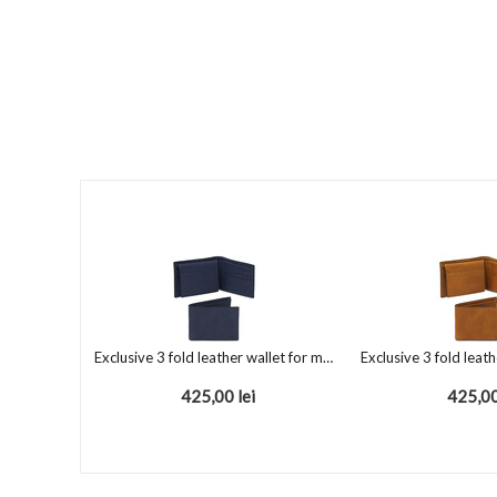
Exclusive 3 fold leather wallet for men Dark Blue
425,00
lei
425,0