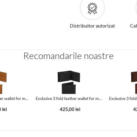
Distribuitor autorizat
Cal
Recomandarile noastre
Exclusive 3 fold leather wallet for men Natural
Exclusive 3 fold leather wallet for men Black
0
lei
425,00
lei
4