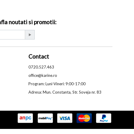
la noutati si promotii:
Contact
0720.527.463
office@karine.ro
Program: Luni-Vineri: 9:00-17:00
Adresa: Mun. Constanta, Str. Soveja nr. 83