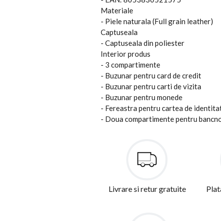
Materiale
- Piele naturala (Full grain leather)
Captuseala
- Captuseala din poliester
Interior produs
- 3 compartimente
- Buzunar pentru card de credit
- Buzunar pentru carti de vizita
- Buzunar pentru monede
- Fereastra pentru cartea de identita
- Doua compartimente pentru bancn
Livrare si retur gratuite
Plat