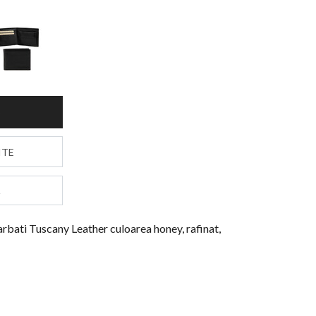
S
ITE
arbati Tuscany Leather culoarea honey, rafinat,