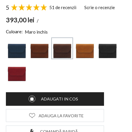
5
51 de recenzii
Scrie o recenzie
393,00
lei
/
Culoare:
Maro inchis
ADAUGATI IN COS
ADAUGA LA FAVORITE
COMANDĂ RAPIDĂ