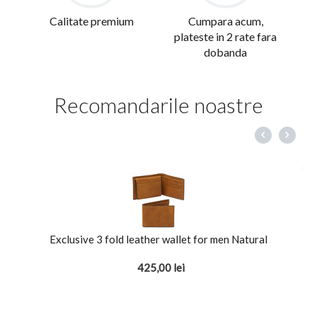
Calitate premium
Cumpara acum,
plateste in 2 rate fara
dobanda
Recomandarile noastre
Exclusive 3 fold leather wallet for men Natural
425,00
lei