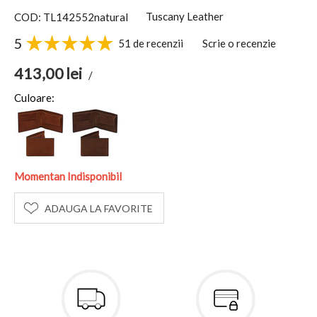
Tuscany Leather
COD: TL142552natural
5
51 de recenzii
Scrie o recenzie
413,00
lei
/
Culoare:
Momentan Indisponibil
ADAUGA LA FAVORITE