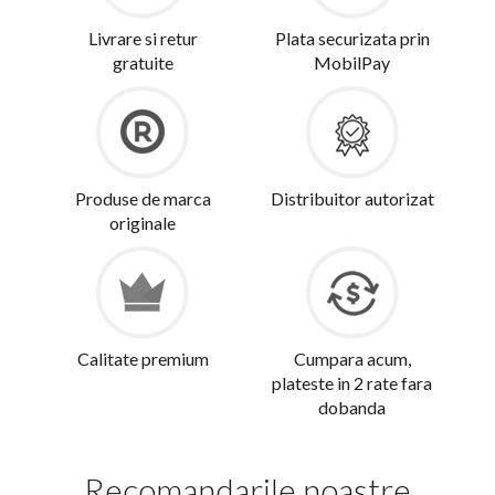
Livrare si retur
Plata securizata prin
gratuite
MobilPay
Produse de marca
Distribuitor autorizat
originale
Calitate premium
Cumpara acum,
plateste in 2 rate fara
dobanda
Recomandarile noastre