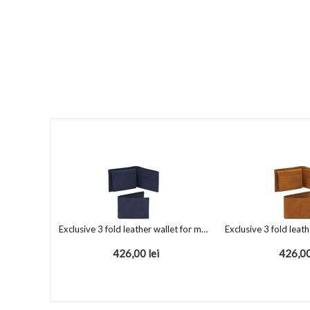
Exclusive 3 fold leather wallet for men Dark Blue
426,00
lei
426,0