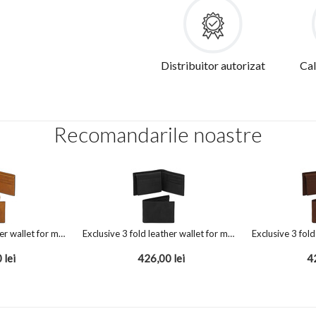
Distribuitor autorizat
Cal
Recomandarile noastre
Exclusive 3 fold leather wallet for men Natural
Exclusive 3 fold leather wallet for men Black
0
lei
426,00
lei
4