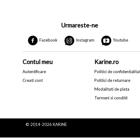
Urmareste-ne
Facebook
Instagram
Youtube
Contul meu
Karine.ro
Autentificare
Politici de confidentialita
Creati cont
Politici de returnare
Modalitati de plata
Termeni si conditii
© 2014-2026 KARINE