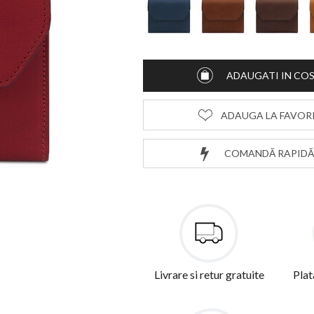
ADAUGATI IN CO
ADAUGA LA FAVOR
COMANDĂ RAPIDĂ
Livrare si retur gratuite
Plat