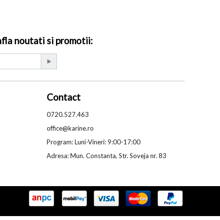
la noutati si promotii:
Contact
0720.527.463
office@karine.ro
Program: Luni-Vineri: 9:00-17:00
Adresa: Mun. Constanta, Str. Soveja nr. 83