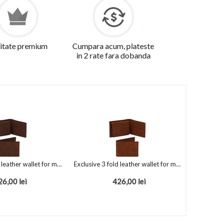
itate premium
Cumpara acum, plateste
in 2 rate fara dobanda
Exclusive 3 fold leather wallet for men Dark Brown
Exclusive 3 fold leather wallet for men Brown
26,00
lei
426,00
lei