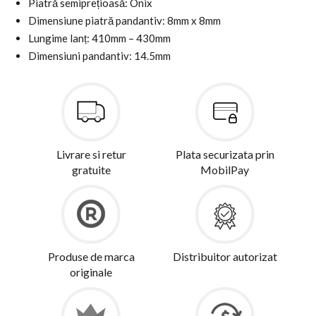
Piatră semiprețioasă: Onix
Dimensiune piatră pandantiv: 8mm x 8mm
Lungime lanț: 410mm – 430mm
Dimensiuni pandantiv: 14.5mm
Livrare si retur
Plata securizata prin
gratuite
MobilPay
Produse de marca
Distribuitor autorizat
originale