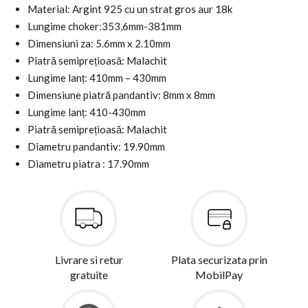
Material: Argint 925 cu un strat gros aur 18k
Lungime choker:353,6mm-381mm
Dimensiuni za: 5.6mm x 2.10mm
Piatră semiprețioasă: Malachit
Lungime lanț: 410mm – 430mm
Dimensiune piatră pandantiv: 8mm x 8mm
Lungime lanț: 410-430mm
Piatră semiprețioasă: Malachit
Diametru pandantiv: 19.90mm
Diametru piatra : 17.90mm
Livrare si retur
Plata securizata prin
gratuite
MobilPay