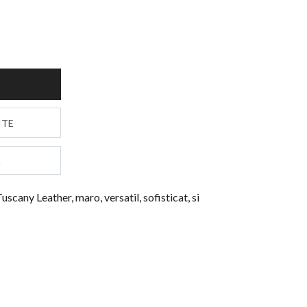
S
ITE
uscany Leather, maro, versatil, sofisticat, si