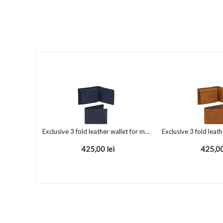
Exclusive 3 fold leather wallet for men Dark Blue
425,00
lei
425,0