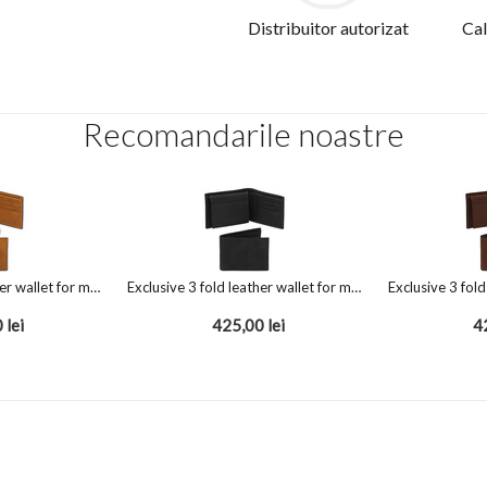
Distribuitor autorizat
Cal
Recomandarile noastre
Exclusive 3 fold leather wallet for men Natural
Exclusive 3 fold leather wallet for men Black
0
lei
425,00
lei
4