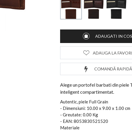
ADAUGATI IN CO
ADAUGA LA FAVOR
COMANDĂ RAPIDĂ
Alege un portofel barbati din piele T
inteligent compartimentat.
Autentic, piele Full Grain
- Dimensiuni: 10.00 x 9.00 x 1.00 cm
- Greutate: 0.00 Kg
- EAN: 8053830521520
Materiale