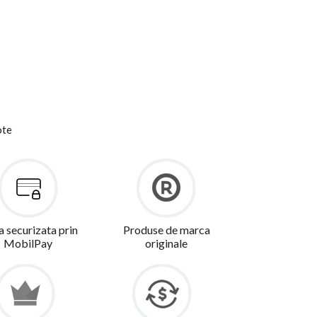
ote
a securizata prin
Produse de marca
MobilPay
originale