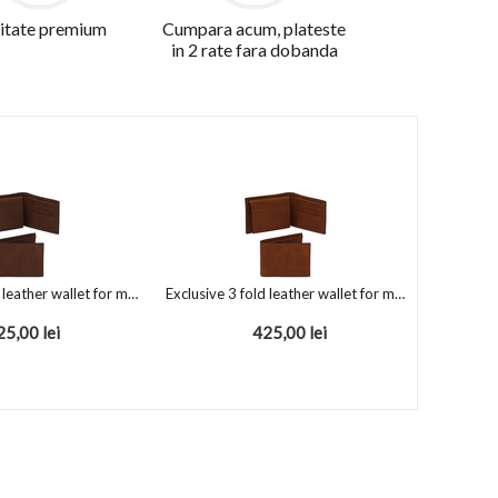
itate premium
Cumpara acum, plateste
in 2 rate fara dobanda
Exclusive 3 fold leather wallet for men Dark Brown
Exclusive 3 fold leather wallet for men Brown
25,00
lei
425,00
lei