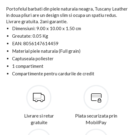
Portofelul barbati din piele naturala neagra, Tuscany Leather
in doua pliuri are un design slim si ocupa un spatiu redus.
Livrare gratuita. 2ani garantie.
Dimensiuni: 9.00 x 10.00 x 1.50 cm
Greutate: 0.05 Kg
EAN: 8056147614459
Material piele naturala (Full grain)
Captuseala poliester
1 compartiment
Compartimente pentru cardurile de credit
Livrare si retur
Plata securizata prin
gratuite
MobilPay