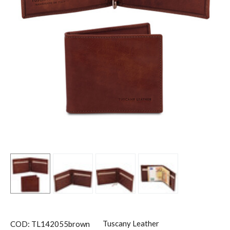
Tuscany Leather
COD: TL142055brown