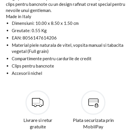
clips pentru bancnote cu un design rafinat creat special pentru
nevoile unui gentleman.
Made in Italy
Dimensiuni: 10.00 x 8.50 x 1.50 cm
Greutate: 0.55 Kg
EAN: 8056147614206
Material piele naturala de vitel, vopsita manual si tabacita
vegetal (Full grain)
Compartimente pentru cardurile de credit
Clips pentru bancnote
Accesorii nichel
Livrare si retur
Plata securizata prin
gratuite
MobilPay