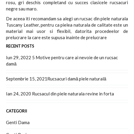
rosu, gri deschis completand cu succes clasicele rucsacuri
negre sau maro.
De aceea iti recomandam sa alegi un rucsac din piele naturala
Tuscany Leather, pentru ca pielea naturala de calitate este un
material mai usor si flexibil, datorita procedeelor de
prelucrare la care este supusa inainte de prelucrare
RECENT POSTS
Iun 29, 2022
5 Motive pentru care ai nevoie de un rucsac
damă
Septembrie 15, 2021
​Rucsacuri damă piele naturală
Ian 24, 2020
Rucsacul din piele naturala revine in forta
CATEGORII
Genti Dama