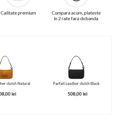
Calitate premium
Cumpara acum, plateste
in 2 rate fara dobanda
ther clutch Natural
Parfait Leather clutch Black
08,00
lei
508,00
lei