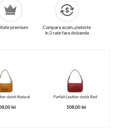
itate premium
Cumpara acum, plateste
in 2 rate fara dobanda
ther clutch Natural
Parfait Leather clutch Red
08,00
lei
508,00
lei