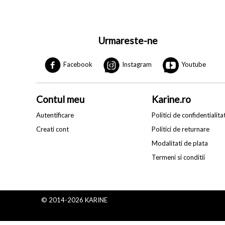
Urmareste-ne
Facebook
Instagram
Youtube
Contul meu
Karine.ro
Autentificare
Politici de confidentialita
Creati cont
Politici de returnare
Modalitati de plata
Termeni si conditii
© 2014-2026 KARINE