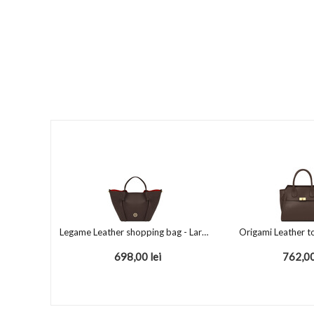
Legame Leather shopping bag - Large size Chocolate
Origami Leather t
698,00
lei
762,0