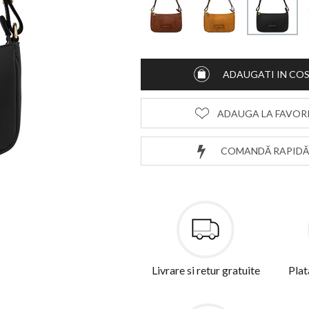
ADAUGATI IN CO
ADAUGA LA FAVOR
COMANDĂ RAPIDĂ
Livrare si retur gratuite
Plat