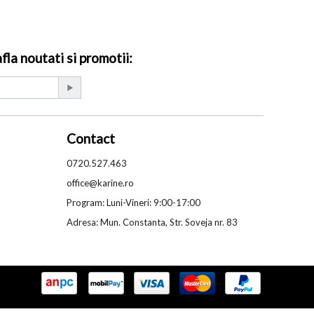
la noutati si promotii:
Contact
0720.527.463
office@karine.ro
Program: Luni-Vineri: 9:00-17:00
Adresa: Mun. Constanta, Str. Soveja nr. 83