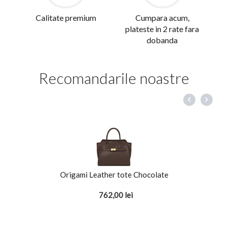
Calitate premium
Cumpara acum,
plateste in 2 rate fara
dobanda
Recomandarile noastre
Origami Leather tote Chocolate
762,00
lei