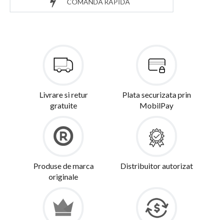
COMANDĂ RAPIDĂ
Livrare si retur
Plata securizata prin
gratuite
MobilPay
Produse de marca
Distribuitor autorizat
originale