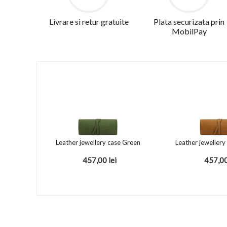
Livrare si retur gratuite
Plata securizata prin
MobilPay
Leather jewellery case Green
Leather jewellery
457,00
lei
457,0