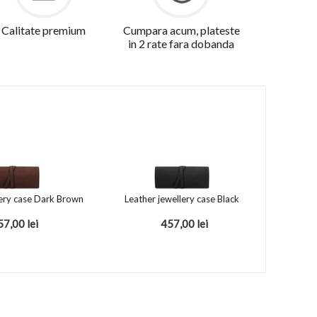
Calitate premium
Cumpara acum, plateste
in 2 rate fara dobanda
lery case Dark Brown
Leather jewellery case Black
57,00
lei
457,00
lei