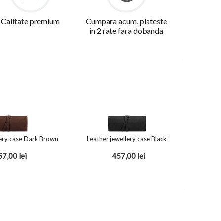
Calitate premium
Cumpara acum, plateste
in 2 rate fara dobanda
lery case Dark Brown
Leather jewellery case Black
57,00
lei
457,00
lei