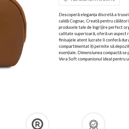
Descoperă eleganța discretă a trusei 
caldă Cognac. Creată pentru călătorii
produsele tale de îngrijire perfect o
calitate superioară, oferă un aspect r
finisajele atent lucrate îi conferă dura
compartimentat îți permite să depozit
esențiale. Dimensiunea compactă se p
Vera Soft companionul ideal pentru un 