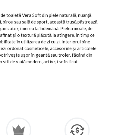
de toaletă Vera Soft din piele naturală, nuanță
, birou sau sală de sport, această trusă păstrează
rganizate și mereu la îndemână. Pielea moale, de
afinat și o textură plăcută la atingere, în timp ce
bilitate în utilizarea de zi cu zi. Interiorul bine
ezi ordonat cosmeticele, accesoriile și articolele
otrivește ușor în geantă sau troler, făcând din
stil de viață modern, activ și sofisticat.