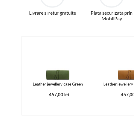
Livrare si retur gratuite
Plata securizata prin
MobilPay
Leather jewellery case Green
Leather jewellery
457,00
lei
457,0