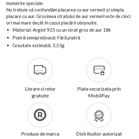
momente speciale.
Nu trebuie să confundăm placarea cu aur vermeil și simpla
placare cu aur. Grosimea stratului de aur vermeil este de cinci
ori mai mare decât în cazul placării obișnuite.
Material: Argint 925 cu un strat gros de aur 18k
Piatră semiprețioasă: Fără piatră
Greutate estimată: 3,53g
Livrare si retur
Plata securizata prin
gratuite
MobilPay
Produse de marca
Distribuitor autorizat