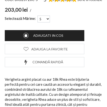
203,00
lei
/
Selectează Mărime:
ADAUGATI IN COS
ADAUGA LA FAVORITE
COMANDĂ RAPIDĂ
Verigheta argint placat cu aur 18k Rhea este bijuteria
perfectă pentru cei care caută un accesoriu elegant și durabil,
combinând strălucirea aurului de 18k cu rafinamentul
argintului de înaltă calitate. Cu un design atemporal și finisaje
deosebite, verigheta Rhea aduce un plus de stil și sofisticare,
fiind ideală atât pentru purtarea zilnică, cât și pentru