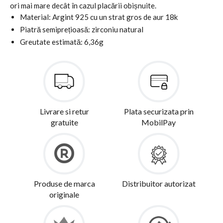
ori mai mare decât în cazul placării obișnuite.
Material: Argint 925 cu un strat gros de aur 18k
Piatră semiprețioasă: zirconiu natural
Greutate estimată: 6,36g
Livrare si retur
Plata securizata prin
gratuite
MobilPay
Produse de marca
Distribuitor autorizat
originale