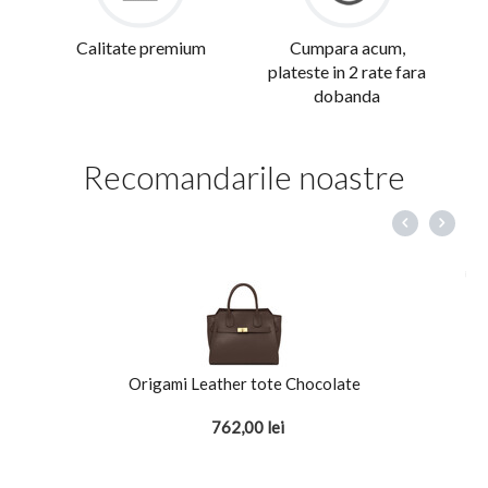
Calitate premium
Cumpara acum,
plateste in 2 rate fara
dobanda
Recomandarile noastre
Origami Leather tote Chocolate
762,00
lei