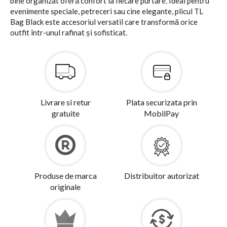
bine organizat oferă confort la fiecare purtare. Ideal pentru
evenimente speciale, petreceri sau cine elegante, plicul TL
Bag Black este accesoriul versatil care transformă orice
outfit într-unul rafinat și sofisticat.
Livrare si retur
Plata securizata prin
gratuite
MobilPay
Produse de marca
Distribuitor autorizat
originale