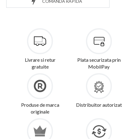
COMANDĂ RAPIDĂ
Livrare si retur
Plata securizata prin
gratuite
MobilPay
Produse de marca
Distribuitor autorizat
originale