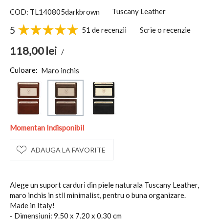
Tuscany Leather
COD: TL140805darkbrown
5
51 de recenzii
Scrie o recenzie
118,00
lei
/
Culoare:
Maro inchis
Momentan Indisponibil
ADAUGA LA FAVORITE
Alege un suport carduri din piele naturala Tuscany Leather,
maro inchis in stil minimalist, pentru o buna organizare.
Made in Italy!
- Dimensiuni: 9.50 x 7.20 x 0.30 cm