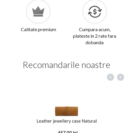
Calitate premium
Cumpara acum,
plateste in 2 rate fara
dobanda
Recomandarile noastre
Leather jewellery case Natural
457,00
lei