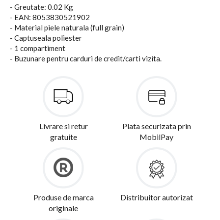
- Greutate: 0.02 Kg
- EAN: 8053830521902
- Material piele naturala (full grain)
- Captuseala poliester
- 1 compartiment
- Buzunare pentru carduri de credit/carti vizita.
Livrare si retur
Plata securizata prin
gratuite
MobilPay
Produse de marca
Distribuitor autorizat
originale