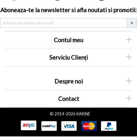
Aboneaza-te la newsletter si afla noutati si promotii:
Contul meu
Serviciu Clienți
Despre noi
Contact
© 2014-2026 KARINE