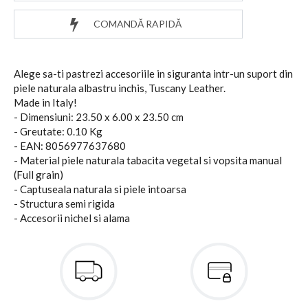
COMANDĂ RAPIDĂ
Alege sa-ti pastrezi accesoriile in siguranta intr-un suport din
piele naturala albastru inchis, Tuscany Leather.
Made in Italy!
- Dimensiuni: 23.50 x 6.00 x 23.50 cm
- Greutate: 0.10 Kg
- EAN: 8056977637680
- Material piele naturala tabacita vegetal si vopsita manual
(Full grain)
- Captuseala naturala si piele intoarsa
- Structura semi rigida
- Accesorii nichel si alama