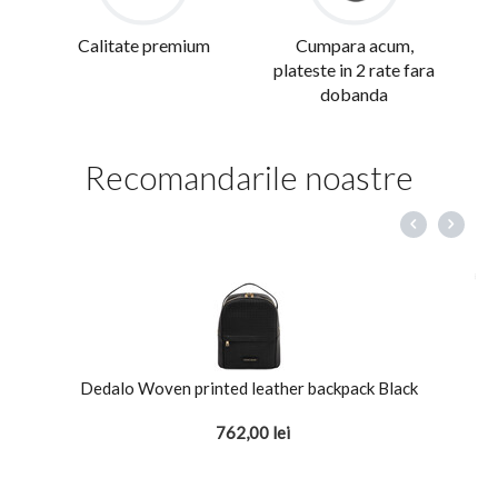
Calitate premium
Cumpara acum,
plateste in 2 rate fara
dobanda
Recomandarile noastre
Dedalo Woven printed leather backpack Black
762,00
lei