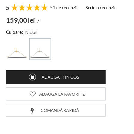
5
51 de recenzii
Scrie o recenzie
159,00
lei
/
Culoare:
Nickel
ADAUGATI IN COS
ADAUGA LA FAVORITE
COMANDĂ RAPIDĂ