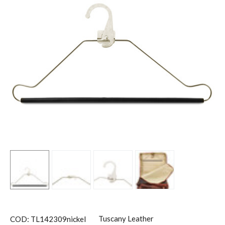
Tuscany Leather
COD: TL142309nickel