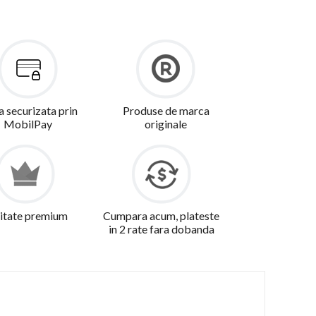
a securizata prin
Produse de marca
MobilPay
originale
itate premium
Cumpara acum, plateste
in 2 rate fara dobanda