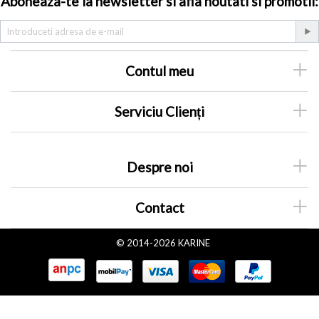
Aboneaza-te la newsletter si afla noutati si promotii:
Contul meu
Serviciu Clienți
Despre noi
Contact
© 2014-2026 KARINE