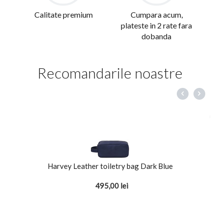
Calitate premium
Cumpara acum,
plateste in 2 rate fara
dobanda
Recomandarile noastre
Harvey Leather toiletry bag Dark Blue
495,00
lei