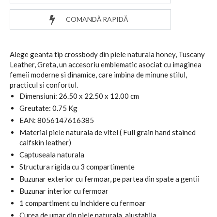
COMANDĂ RAPIDĂ
Alege geanta tip crossbody din piele naturala honey, Tuscany
Leather, Greta, un accesoriu emblematic asociat cu imaginea
femeii moderne si dinamice, care imbina de minune stilul,
practicul si confortul.
Dimensiuni: 26.50 x 22.50 x 12.00 cm
Greutate: 0.75 Kg
EAN: 8056147616385
Material piele naturala de vitel ( Full grain hand stained
calfskin leather)
Captuseala naturala
Structura rigida cu 3 compartimente
Buzunar exterior cu fermoar, pe partea din spate a gentii
Buzunar interior cu fermoar
1 compartiment cu inchidere cu fermoar
Curea de umar din piele naturala, ajustabila