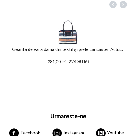
Geantă de vară damă din textil și piele Lancaster Actual Prove...
224,80
lei
281,00
lei
Urmareste-ne
Facebook
Instagram
Youtube