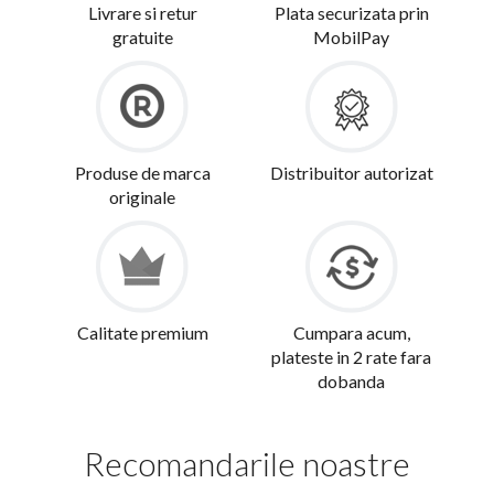
Livrare si retur
Plata securizata prin
gratuite
MobilPay
Produse de marca
Distribuitor autorizat
originale
Calitate premium
Cumpara acum,
plateste in 2 rate fara
dobanda
Recomandarile noastre