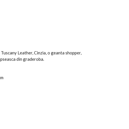
 Tuscany Leather, Cinzia, o geanta shopper,
lipseasca din graderoba.
cm