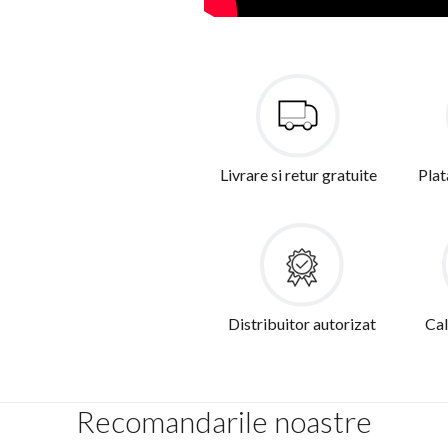
Livrare si retur gratuite
Plat
Distribuitor autorizat
Cal
Recomandarile noastre