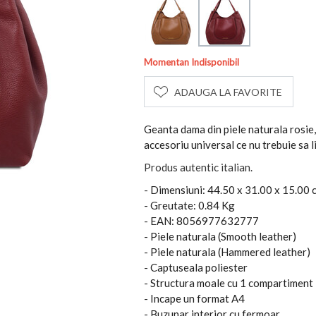
Momentan Indisponibil
ADAUGA LA FAVORITE
Geanta dama din piele naturala rosie,
accesoriu universal ce nu trebuie sa 
Produs autentic italian.
- Dimensiuni: 44.50 x 31.00 x 15.00 
- Greutate: 0.84 Kg
- EAN: 8056977632777
- Piele naturala (Smooth leather)
- Piele naturala (Hammered leather)
- Captuseala poliester
- Structura moale cu 1 compartiment
- Incape un format A4
- Buzunar interior cu fermoar