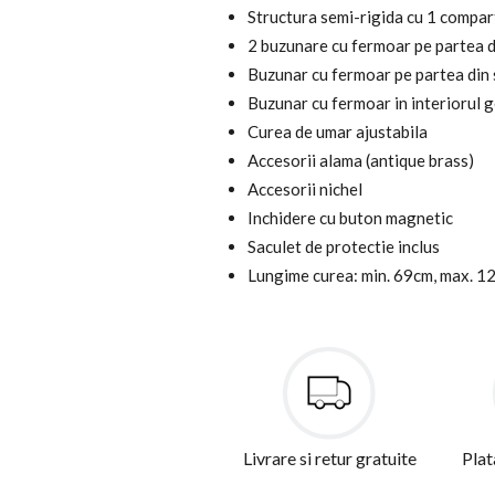
Structura semi-rigida cu 1 compa
2 buzunare cu fermoar pe partea di
Buzunar cu fermoar pe partea din 
Buzunar cu fermoar in interiorul g
Curea de umar ajustabila
Accesorii alama (antique brass)
Accesorii nichel
Inchidere cu buton magnetic
Saculet de protectie inclus
Lungime curea: min. 69cm, max. 1
Livrare si retur gratuite
Plat