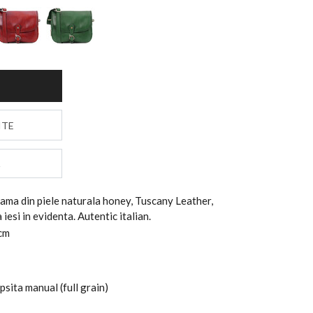
S
ITE
ama din piele naturala honey, Tuscany Leather,
iesi in evidenta. Autentic italian.
 cm
psita manual (full grain)