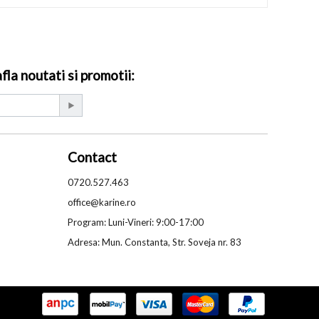
la noutati si promotii:
Contact
0720.527.463
office@karine.ro
Program: Luni-Vineri: 9:00-17:00
Adresa: Mun. Constanta, Str. Soveja nr. 83