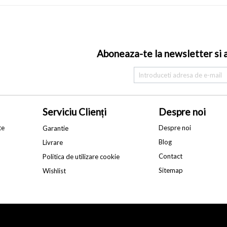
Aboneaza-te la newsletter si af
Serviciu Clienți
Despre noi
te
Despre noi
Garantie
Blog
Livrare
Contact
Politica de utilizare cookie
Sitemap
Wishlist