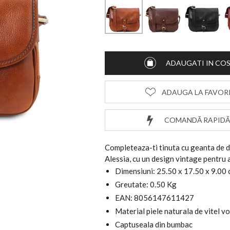
ADAUGATI IN CO
ADAUGA LA FAVOR
COMANDĂ RAPIDĂ
Completeaza-ti tinuta cu geanta de d
Alessia, cu un design vintage pentru a 
Dimensiuni: 25.50 x 17.50 x 9.00
Greutate: 0.50 Kg
EAN: 8056147611427
Material piele naturala de vitel vo
Captuseala din bumbac