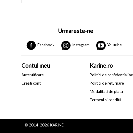
Urmareste-ne
Facebook
Instagram
Youtube
Contul meu
Karine.ro
Autentificare
Politici de confidentialita
Creati cont
Politici de returnare
Modalitati de plata
Termeni si conditii
© 2014-2026 KARINE