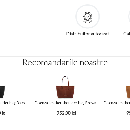
Distribuitor autorizat
Cal
Recomandarile noastre
ulder bag Black
Essenza Leather shoulder bag Brown
0
lei
952,00
lei
9