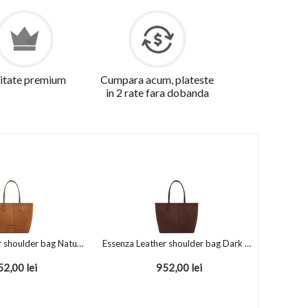
itate premium
Cumpara acum, plateste
in 2 rate fara dobanda
Essenza Leather shoulder bag Natural
Essenza Leather shoulder bag Dark Brown
52,00
lei
952,00
lei