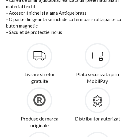
- Curea de umar ajustabila, realizata din piele naturala si
material textil
- Accesorii nichel si alama Antique brass
- O parte din geanta se inchide cu fermoar si alta parte cu
buton magnetic
- Saculet de protectie inclus
Livrare si retur
Plata securizata prin
gratuite
MobilPay
Produse de marca
Distribuitor autorizat
originale