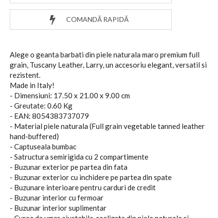
COMANDĂ RAPIDĂ
Alege o geanta barbati din piele naturala maro premium full
grain, Tuscany Leather, Larry, un accesoriu elegant, versatil si
rezistent.
Made in Italy!
- Dimensiuni: 17.50 x 21.00 x 9.00 cm
- Greutate: 0.60 Kg
- EAN: 8054383737079
- Material piele naturala (Full grain vegetable tanned leather
hand-buffered)
- Captuseala bumbac
- Satructura semirigida cu 2 compartimente
- Buzunar exterior pe partea din fata
- Buzunar exterior cu inchidere pe partea din spate
- Buzunare interioare pentru carduri de credit
- Buzunar interior cu fermoar
- Buzunar interior suplimentar