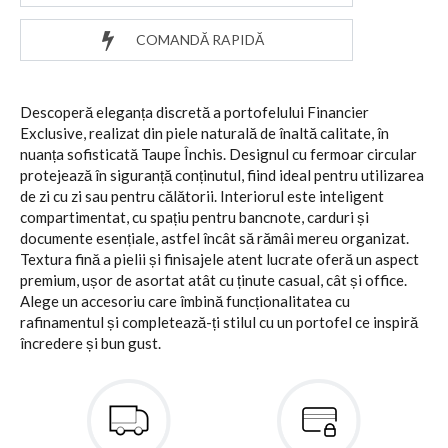
COMANDĂ RAPIDĂ
Descoperă eleganța discretă a portofelului Financier
Exclusive, realizat din piele naturală de înaltă calitate, în
nuanța sofisticată Taupe Închis. Designul cu fermoar circular
protejează în siguranță conținutul, fiind ideal pentru utilizarea
de zi cu zi sau pentru călătorii. Interiorul este inteligent
compartimentat, cu spațiu pentru bancnote, carduri și
documente esențiale, astfel încât să rămâi mereu organizat.
Textura fină a pielii și finisajele atent lucrate oferă un aspect
premium, ușor de asortat atât cu ținute casual, cât și office.
Alege un accesoriu care îmbină funcționalitatea cu
rafinamentul și completează-ți stilul cu un portofel ce inspiră
încredere și bun gust.