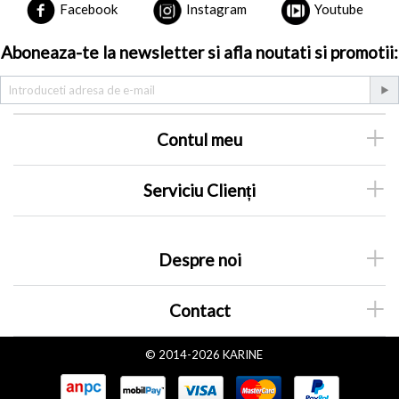
Facebook
Instagram
Youtube
Aboneaza-te la newsletter si afla noutati si promotii:
Contul meu
Serviciu Clienți
Despre noi
Contact
© 2014-2026 KARINE