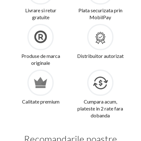
Livrare si retur
Plata securizata prin
gratuite
MobilPay
Produse de marca
Distribuitor autorizat
originale
Calitate premium
Cumpara acum,
plateste in 2 rate fara
dobanda
Recomandarile noastre