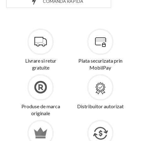
COMANDĂ RAPIDĂ
Livrare si retur
Plata securizata prin
gratuite
MobilPay
Produse de marca
Distribuitor autorizat
originale