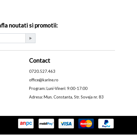
la noutati si promotii:
Contact
0720.527.463
office@karine.ro
Program: Luni-Vineri: 9:00-17:00
Adresa: Mun. Constanta, Str. Soveja nr. 83