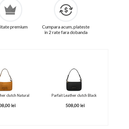
itate premium
Cumpara acum, plateste
in 2 rate fara dobanda
ther clutch Natural
Parfait Leather clutch Black
08,00
lei
508,00
lei