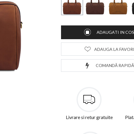
ADAUGATI IN CO
ADAUGA LA FAVOR
COMANDĂ RAPIDĂ
Livrare si retur gratuite
Plat