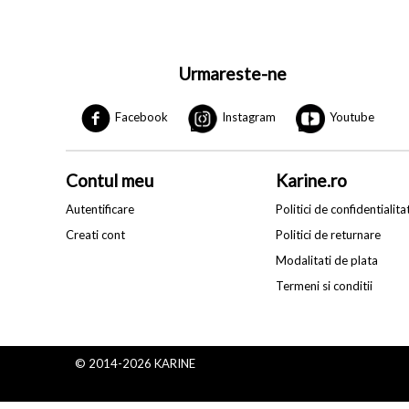
Urmareste-ne
Facebook
Instagram
Youtube
Contul meu
Karine.ro
Autentificare
Politici de confidentialita
Creati cont
Politici de returnare
Modalitati de plata
Termeni si conditii
© 2014-2026 KARINE