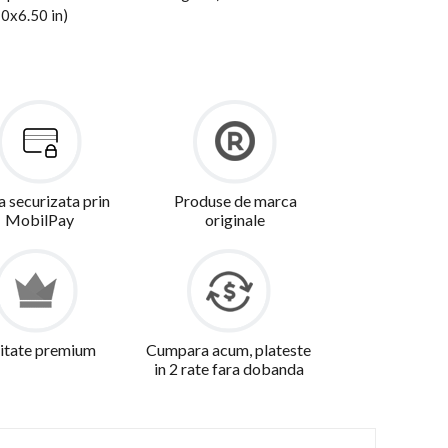
70x6.50 in)
a securizata prin
Produse de marca
MobilPay
originale
itate premium
Cumpara acum, plateste
in 2 rate fara dobanda