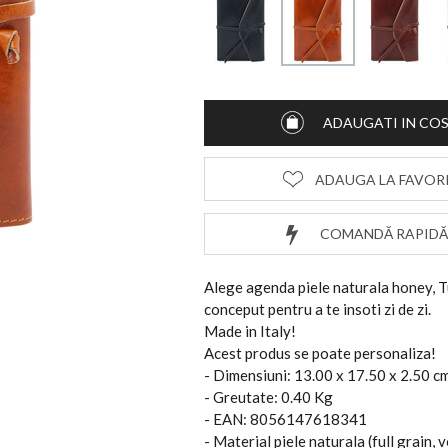
ADAUGATI IN CO
ADAUGA LA FAVOR
COMANDĂ RAPIDĂ
Alege agenda piele naturala honey, T
conceput pentru a te insoti zi de zi.
Made in Italy!
Acest produs se poate personaliza!
- Dimensiuni: 13.00 x 17.50 x 2.50 c
- Greutate: 0.40 Kg
- EAN: 8056147618341
- Material piele naturala (full grain,