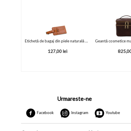
Etichetă de bagaj din piele naturală honey, Tuscany Leather
127,00
lei
825,0
Urmareste-ne
Facebook
Instagram
Youtube