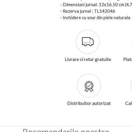
- Dimensiuni jurnal: 12x16.50 cm (4.
- Rezerva jurnal : TL142046
- Inchidere cu snur din piele naturala
Livrare si retur gratuite
Plat
Distribuitor autorizat
Cal
Recomandarile noastre