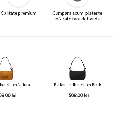
Calitate premium
Cumpara acum, plateste
in 2 rate fara dobanda
ther clutch Natural
Parfait Leather clutch Black
08,00
lei
508,00
lei