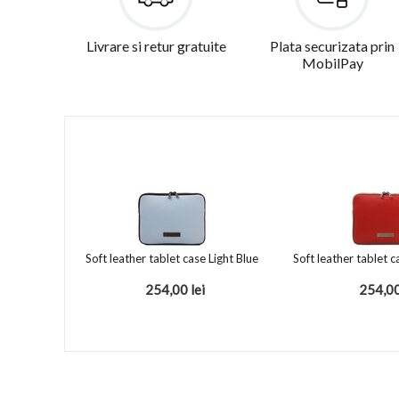
Livrare si retur gratuite
Plata securizata prin
MobilPay
Soft leather tablet case Light Blue
Soft leather tablet c
254,00
lei
254,0