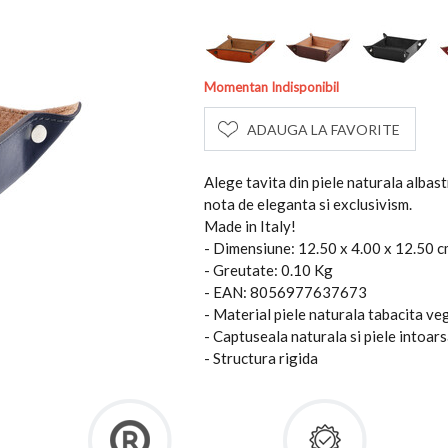
Momentan Indisponibil
ADAUGA LA FAVORITE
Alege tavita din piele naturala albast
nota de eleganta si exclusivism.
Made in Italy!
- Dimensiune: 12.50 x 4.00 x 12.50 
- Greutate: 0.10 Kg
- EAN: 8056977637673
- Material piele naturala tabacita veg
- Captuseala naturala si piele intoar
- Structura rigida