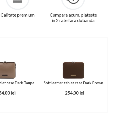
Calitate premium
Cumpara acum, plateste
in 2 rate fara dobanda
ablet case Dark Taupe
Soft leather tablet case Dark Brown
54,00
lei
254,00
lei