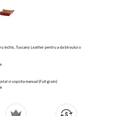
ru inchis, Tuscany Leather pentru a da biroului o
cm
etal si vopsita manual (Full grain)
sa