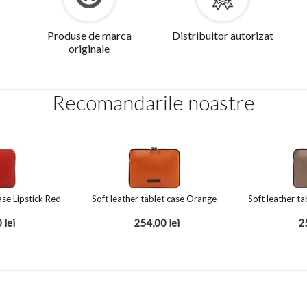
Produse de marca
Distribuitor autorizat
originale
Recomandarile noastre
ase Lipstick Red
Soft leather tablet case Orange
Soft leather t
0
lei
254,00
lei
2