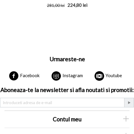
224,80
lei
281,00
lei
Urmareste-ne
Facebook
Instagram
Youtube
Aboneaza-te la newsletter si afla noutati si promotii:
Contul meu