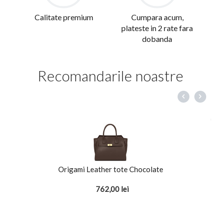
Calitate premium
Cumpara acum,
plateste in 2 rate fara
dobanda
Recomandarile noastre
Origami Leather tote Chocolate
762,00
lei