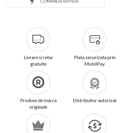
COMANDĂ RAPIDĂ
Livrare si retur
Plata securizata prin
gratuite
MobilPay
Produse de marca
Distribuitor autorizat
originale