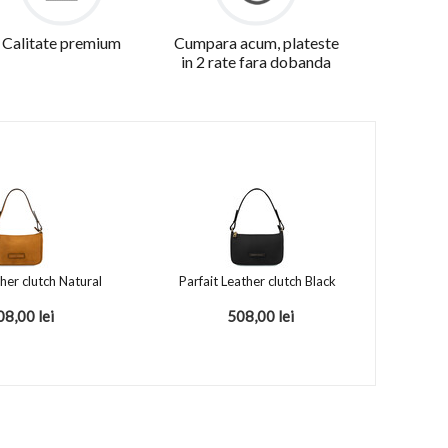
Calitate premium
Cumpara acum, plateste
in 2 rate fara dobanda
ther clutch Natural
Parfait Leather clutch Black
08,00
lei
508,00
lei