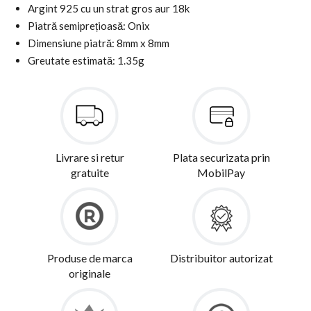
Argint 925 cu un strat gros aur 18k
Piatră semiprețioasă: Onix
Dimensiune piatră: 8mm x 8mm
Greutate estimată: 1.35g
Livrare si retur
Plata securizata prin
gratuite
MobilPay
Produse de marca
Distribuitor autorizat
originale